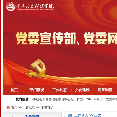
·
学校党委召开树立和践行正确政绩观学习教育启动部署会
03-
·
学校召开党委理论学习中心组（扩大）2025年第十三次集中
首页
部门概况
工作动态
文化建设
规章制度
·
学校召开党委理论学习中心组（扩大）2025年第十二次集中
校内信息:
·
学校召开党委理论学习中心组（扩大）2025年第十一次专题
·
学校党委召开树立和践行正确政绩观学习教育启动部署会
03-
首页
>>
工作动态
>>
详细内容
·
学校召开党委理论学习中心组（扩大）2025年第十三次集中
·
学校召开党委理论学习中心组（扩大）2025年第十二次集中
工作动态 >> 正文
工作动态