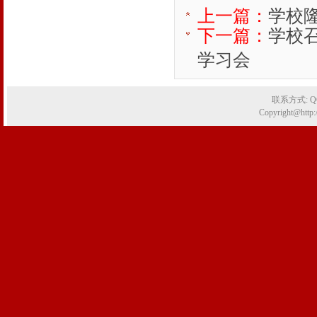
上一篇：
学校
下一篇：
学校召
学习会
联系方式: QQ:
Copyright@http://