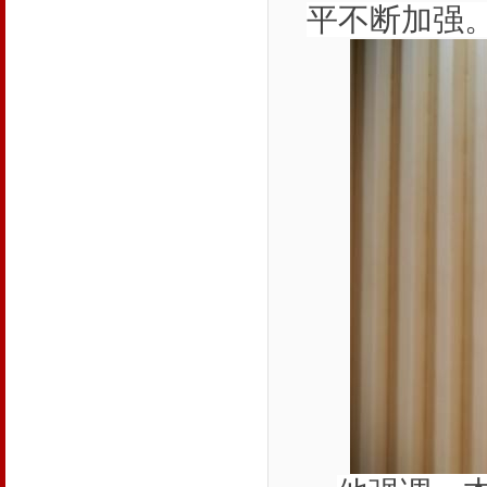
平不断加强