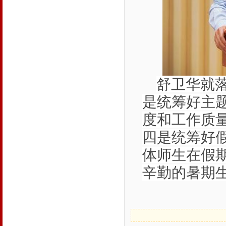
舒卫华就
是统筹好主
度和工作质
四是统筹好
体师生在假
辛勤的暑期